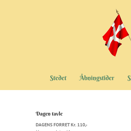
Skip
to
content
Stedet
Åbningstider
S
Dagen tavle
DAGENS FORRET Kr. 110,-