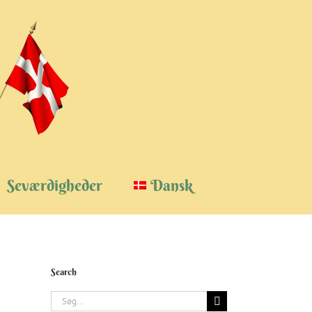
Seværdigheder
Dansk
Search
Søg