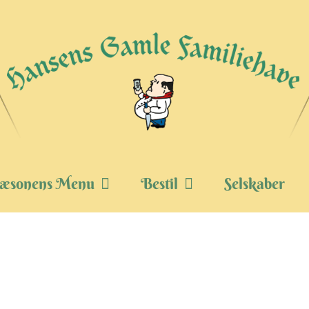
æsonens Menu
Bestil
Selskaber