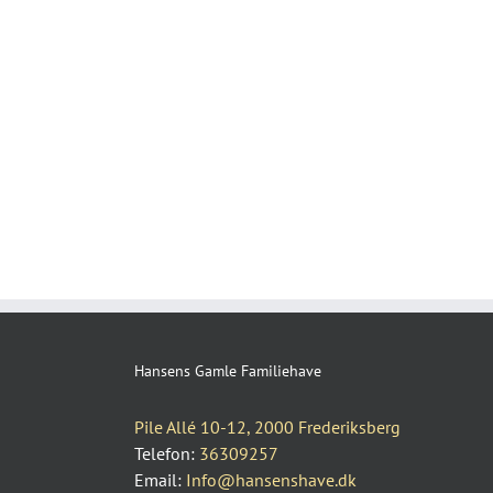
Hansens Gamle Familiehave
Pile Allé 10-12, 2000 Frederiksberg
Telefon:
36309257
Email:
Info@hansenshave.dk