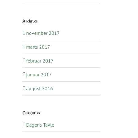
Archives
november 2017
marts 2017
februar 2017
januar 2017
august 2016
Categories
Dagens Tavle