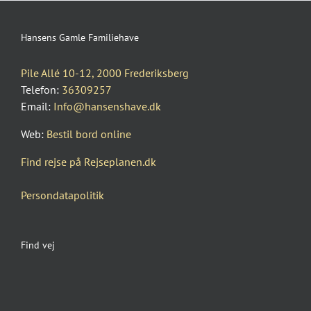
Hansens Gamle Familiehave
Pile Allé 10-12, 2000 Frederiksberg
Telefon:
36309257
Email:
Info@hansenshave.dk
Web:
Bestil bord online
Find rejse på Rejseplanen.dk
Persondatapolitik
Find vej