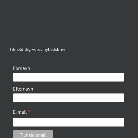
Tilmeld dig vores nyhedsbrev
Fornavn
Efternavn
*
E-mail