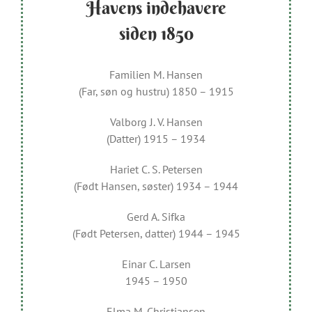
Havens indehavere
siden 1850
Familien M. Hansen
(Far, søn og hustru) 1850 – 1915
Valborg J. V. Hansen
(Datter) 1915 – 1934
Hariet C. S. Petersen
(Født Hansen, søster) 1934 – 1944
Gerd A. Sifka
(Født Petersen, datter) 1944 – 1945
Einar C. Larsen
1945 – 1950
Elma M. Christiansen