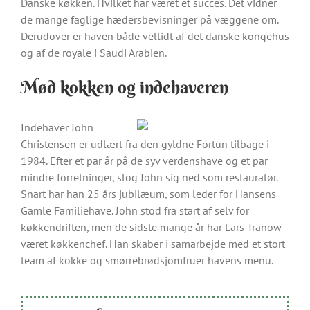
Danske køkken. Hvilket har været et succes. Det vidner
de mange faglige hædersbevisninger på væggene om.
Derudover er haven både vellidt af det danske kongehus
og af de royale i Saudi Arabien.
Mød kokken og indehaveren
Indehaver John
Christensen er udlært fra den gyldne Fortun tilbage i
1984. Efter et par år på de syv verdenshave og et par
mindre forretninger, slog John sig ned som restauratør.
Snart har han 25 års jubilæum, som leder for Hansens
Gamle Familiehave. John stod fra start af selv for
køkkendriften, men de sidste mange år har Lars Tranow
været køkkenchef. Han skaber i samarbejde med et stort
team af kokke og smørrebrødsjomfruer havens menu.