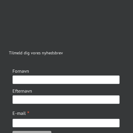
Tilmeld dig vores nyhedsbrev
Fornavn
Efternavn
*
E-mail