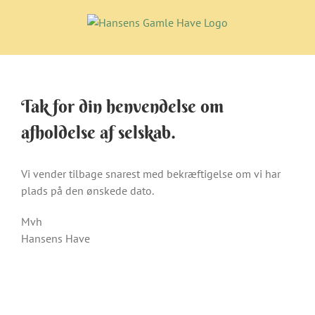
Skip
to
content
Tak for din henvendelse om
afholdelse af selskab.
Vi vender tilbage snarest med bekræftigelse om vi har
plads på den ønskede dato.
Mvh
Hansens Have