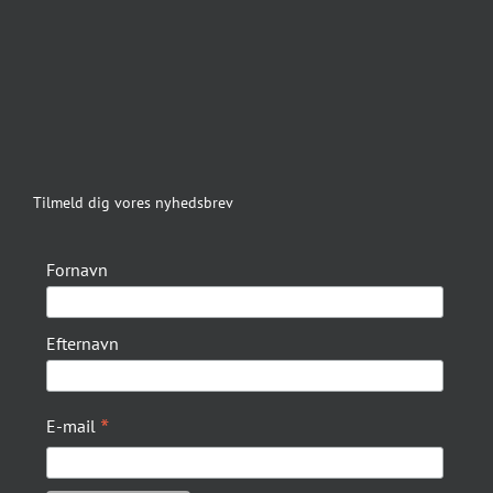
Tilmeld dig vores nyhedsbrev
Fornavn
Efternavn
*
E-mail