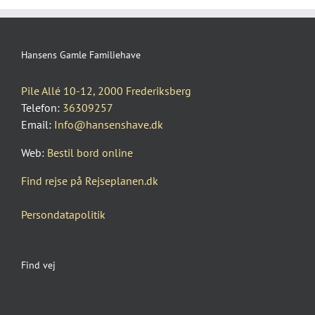
Hansens Gamle Familiehave
Pile Allé 10-12, 2000 Frederiksberg
Telefon:
36309257
Email:
Info@hansenshave.dk
Web:
Bestil bord online
Find rejse på Rejseplanen.dk
Persondatapolitik
Find vej