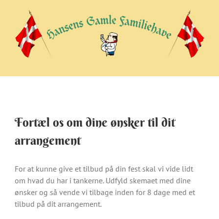
Skip
to
content
Fortæl os om dine ønsker til dit
arrangement
For at kunne give et tilbud på din fest skal vi vide lidt
om hvad du har i tankerne. Udfyld skemaet med dine
ønsker og så vende vi tilbage inden for 8 dage med et
tilbud på dit arrangement.