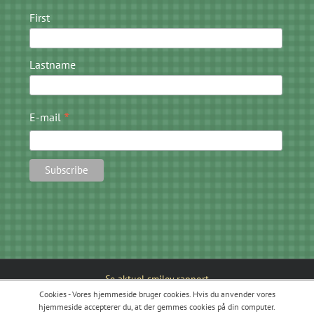
First
Lastname
*
E-mail
Se aktuel smiley rapport
Cookies - Vores hjemmeside bruger cookies. Hvis du anvender vores
hjemmeside accepterer du, at der gemmes cookies på din computer.